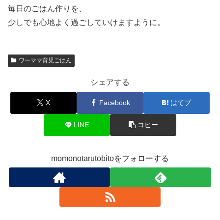
毎日のごはん作りを、
少しでも心地よく過ごしていけますように。
ワーママ育児ごはん
シェアする
X
Facebook
はてブ
LINE
コピー
momonotarutobitoをフォローする