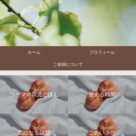
ホーム
プロフィール
ご依頼について
ワーママ育児ごはん
整える時間
気になる話題
ごあいさつ