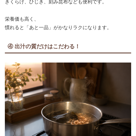
きくらげ、ひじき、刻み昆布なども便利です。
栄養価も高く、
慣れると「あと一品」がかなりラクになります。
④ 出汁の質だけはこだわる！