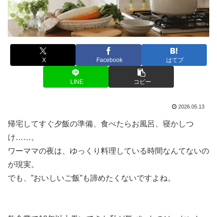
X
Facebook
はてブ
LINE
コピー
2026.05.13
帰宅してすぐ夕飯の準備、食べたらお風呂、寝かしつ
け……。
ワーママの夜は、ゆっくり料理している時間なんてないの
が現実。
でも、”おいしいご飯”も諦めたくないですよね。