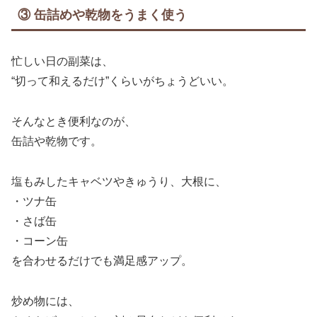
③ 缶詰めや乾物をうまく使う
忙しい日の副菜は、
“切って和えるだけ”くらいがちょうどいい。
そんなとき便利なのが、
缶詰や乾物です。
塩もみしたキャベツやきゅうり、大根に、
・ツナ缶
・さば缶
・コーン缶
を合わせるだけでも満足感アップ。
炒め物には、