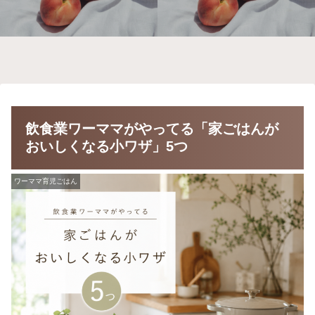
飲食業ワーママがやってる「家ごはんが
おいしくなる小ワザ」5つ
ワーママ育児ごはん