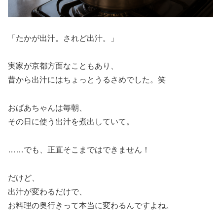
「たかが出汁。されど出汁。」
実家が京都方面なこともあり、
昔から出汁にはちょっとうるさめでした。笑
おばあちゃんは毎朝、
その日に使う出汁を煮出していて。
……でも、正直そこまではできません！
だけど、
出汁が変わるだけで、
お料理の奥行きって本当に変わるんですよね。