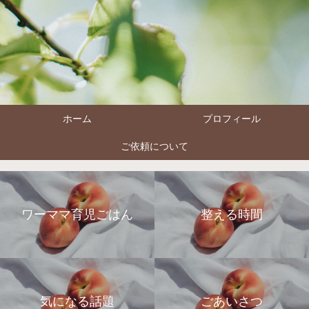
ホーム
プロフィール
ご依頼について
ワーママ育児ごはん
整える時間
気になる話題
ごあいさつ