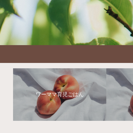
ワーママ育児ごはん