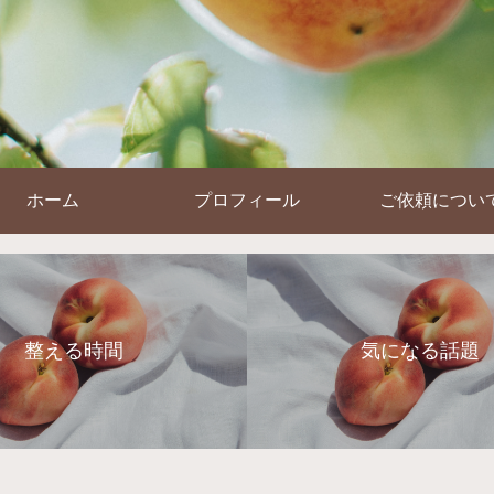
ホーム
プロフィール
ご依頼につい
整える時間
気になる話題