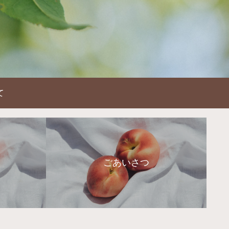
て
ごあいさつ