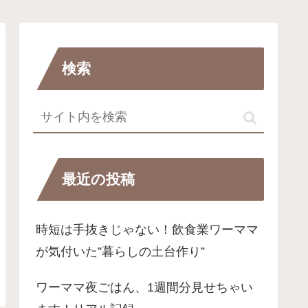
検索
最近の投稿
時短は手抜きじゃない！飲食業ワーママ
が気付いた”暮らしの土台作り”
ワーママ夜ごはん、1週間分見せちゃい